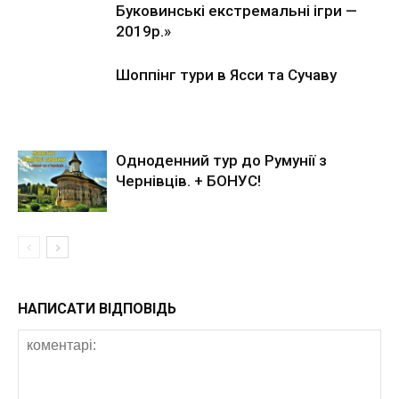
Буковинськi екстремальнi iгри —
2019р.»
Шоппінг тури в Ясси та Сучаву
Одноденний тур до Румунії з
Чернівців. + БОНУС!
НАПИСАТИ ВІДПОВІДЬ