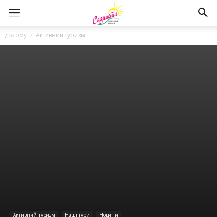
додому
Активний туризм
Активний туризм
Наші тури
Новини