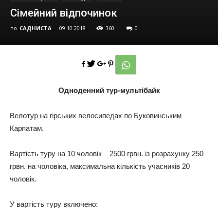
Сімейний відпочинок
по
САДНИСТА
-
09.10.2018
360
0
Одноденний тур-мультібайк
Велотур на гірських велосипедах по Буковинським
Карпатам.
Вартість туру на 10 чоловік – 2500 грвн. із розрахунку 250
грвн. на чоловіка, максимальна кількість учасників 20
чоловік.
У вартість туру включено: