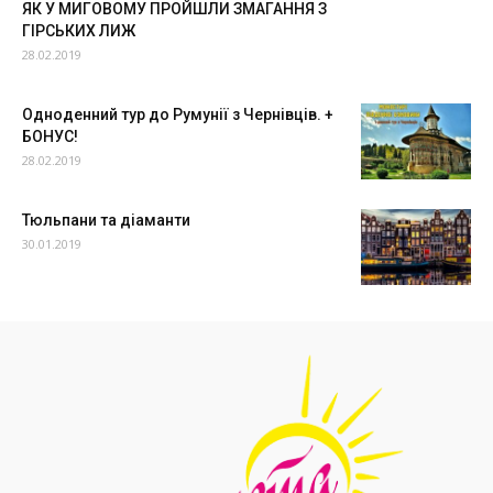
ЯК У МИГОВОМУ ПРОЙШЛИ ЗМАГАННЯ З
ГІРСЬКИХ ЛИЖ
28.02.2019
Одноденний тур до Румунії з Чернівців. +
БОНУС!
28.02.2019
Тюльпани та діаманти
30.01.2019