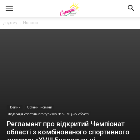
додому
Новини
Новини
Останні новини
Федерація спортивного туризму Чернівецької області
Регламент про вiдкритий Чемпiонат
областi з комбiнованого спортивного