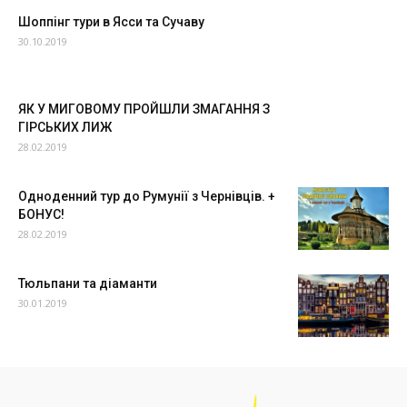
Шоппінг тури в Ясси та Сучаву
30.10.2019
ЯК У МИГОВОМУ ПРОЙШЛИ ЗМАГАННЯ З
ГІРСЬКИХ ЛИЖ
28.02.2019
Одноденний тур до Румунії з Чернівців. +
БОНУС!
28.02.2019
Тюльпани та діаманти
30.01.2019