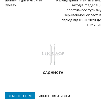
Шоппінг тури в Ясси та
Календарний план змагань,
Сучаву
заходів Федерації
спортивного туризму
Чернівецької області в
період від 01.01.2020 до
31.12.2020
САДНИСТА
СТАТТІ ПО ТЕМІ
БІЛЬШЕ ВІД АВТОРА